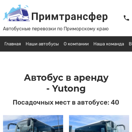
Автобусные перевозки по Приморскому краю
Главная
Наши автобусы
О компании
Наша команда
В
Автобус в аренду
- Yutong
Посадочных мест в автобусе: 40