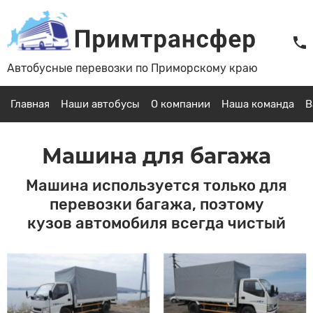
Автобусные перевозки по Приморскому краю
Главная
Наши автобусы
О компании
Наша команда
В
Машина для багажа
Машина используется только для
перевозки багажа, поэтому
кузов автомобиля всегда чистый